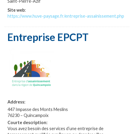
Saint-Pierre-Azif
Site web:
https://www.huve-paysage.fr/entreprise-assainissement.php
Entreprise EPCPT
Address:
447 Impasse des Monts Meslins
76230 – Quincampoix
Courte description:
Vous avez besoin des services d’une entreprise de