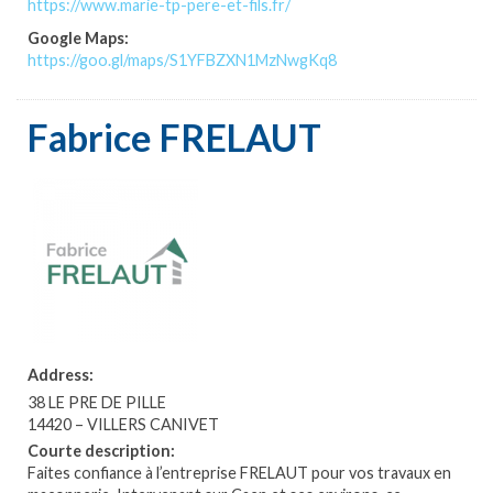
https://www.marie-tp-pere-et-fils.fr/
Google Maps:
https://goo.gl/maps/S1YFBZXN1MzNwgKq8
Fabrice FRELAUT
Address:
38 LE PRE DE PILLE
14420 – VILLERS CANIVET
Courte description:
Faites confiance à l’entreprise FRELAUT pour vos travaux en