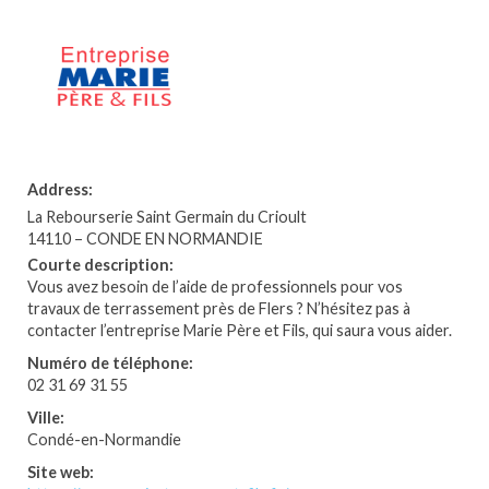
Address:
La Rebourserie Saint Germain du Crioult
14110 – CONDE EN NORMANDIE
Courte description:
Vous avez besoin de l’aide de professionnels pour vos
travaux de terrassement près de Flers ? N’hésitez pas à
contacter l’entreprise Marie Père et Fils, qui saura vous aider.
Numéro de téléphone:
02 31 69 31 55
Ville:
Condé-en-Normandie
Site web: