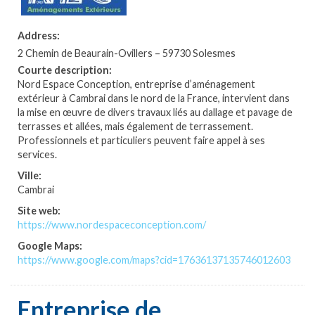
Address:
2 Chemin de Beaurain-Ovillers – 59730 Solesmes
Courte description:
Nord Espace Conception, entreprise d’aménagement
extérieur à Cambrai dans le nord de la France, intervient dans
la mise en œuvre de divers travaux liés au dallage et pavage de
terrasses et allées, mais également de terrassement.
Professionnels et particuliers peuvent faire appel à ses
services.
Ville:
Cambrai
Site web:
https://www.nordespaceconception.com/
Google Maps:
https://www.google.com/maps?cid=17636137135746012603
Entreprise de