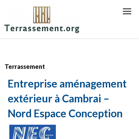
Toggl
Navig
Terrassement
Entreprise aménagement
extérieur à Cambrai –
Nord Espace Conception