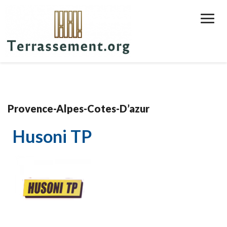
Toggl
Navig
Provence-Alpes-Cotes-D’azur
Husoni TP