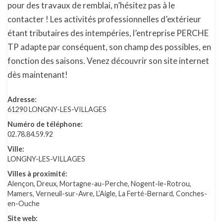
pour des travaux de remblai, n’hésitez pas à le
contacter ! Les activités professionnelles d’extérieur
étant tributaires des intempéries, l’entreprise PERCHE
TP adapte par conséquent, son champ des possibles, en
fonction des saisons. Venez découvrir son site internet
dès maintenant!
Adresse:
61290 LONGNY-LES-VILLAGES
Numéro de téléphone:
02.78.84.59.92
Ville:
LONGNY-LES-VILLAGES
Villes à proximité:
Alençon, Dreux, Mortagne-au-Perche, Nogent-le-Rotrou,
Mamers, Verneuil-sur-Avre, L’Aigle, La Ferté-Bernard, Conches-
en-Ouche
Site web: