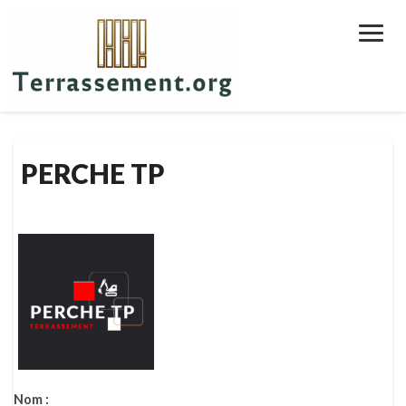
Toggl
Navig
PERCHE TP
Nom :