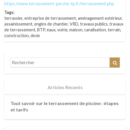
https://www.terrassement-perche-tp.fr/terrassement.php
Tags:
terrassier, entreprise de terrassement, aménagement extérieur,
assainissement, engins de chantier, VRD, travaux publics, travaux
de terrassement, BTP, eaux, voirie, maison, canalisation, terrain,
construction, devis
Search
Reche
for:
Articles Récents
Tout savoir sur le terrassement de piscine : étapes
et tarifs